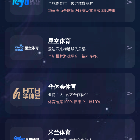
简易呼吸器【复苏器】系列
首页
前一页
1
后一页
尾页
产品中心
开云网页版·官方版在线登入-开云(中国)
褥疮防治床垫
雾化器
简易呼吸器
医用空气压缩机
空氧混合器
空氧混合仪