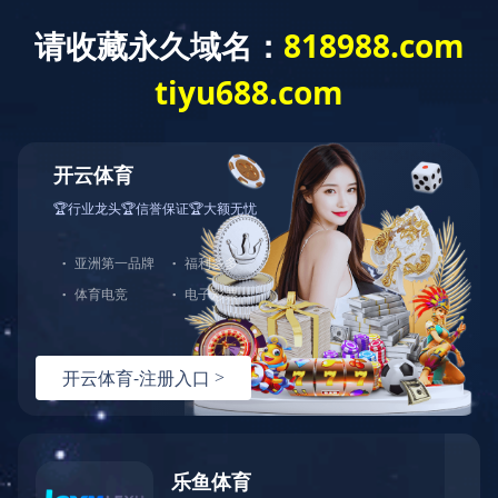
语言选择:
网站导航
Toggl
navig
简易呼吸器