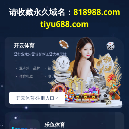
语言选择:
网站导航
Toggl
navig
公司新闻
神鹿医疗全国售后服务电话400-993-6860