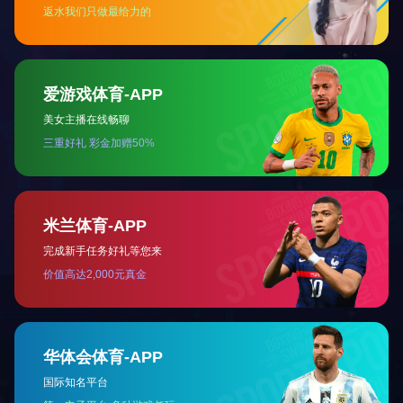
关于我们
产品中心
新闻动态
招商加盟
开云网页版·官方版在线登入-开云(中国)
邮箱订阅
通过订阅我们的邮件列表，您将更新我们的最新消息。 填写你的电子邮件：
验证码:
提交