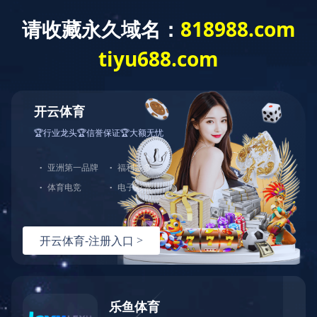
语言选择:
网站导航
Toggl
navig
在线留言
产品名称:
数量:
姓名: