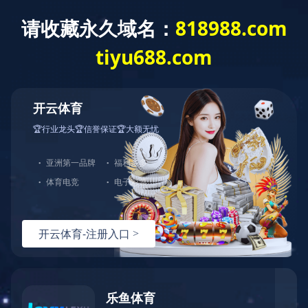
语言选择:
网站导航
Toggl
navig
行业新闻
在家吸氧，要注意什么？
现在很多人都习惯在家给老人、孩子、孕妇用开云网页版
·官方版在线登入-开云(中国) 来吸氧，在家里到底应该怎
么吸氧呢？
家里用的开云网页版·官方版在线登入-开云(中国)