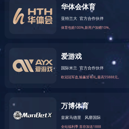
产品中心
开
开云网页版·官方版在线登入-开云(中国)
褥疮防治床垫
雾化器
简易呼吸器
医用空气压缩机
空氧混合器